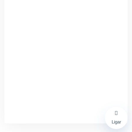
Ligar