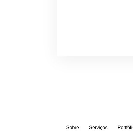
Sobre
Serviços
Portfól