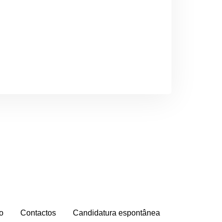
io
Contactos
Candidatura espontânea